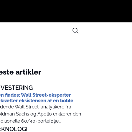
ste artikler
NVESTERING
n findes: Wall Street-eksperter
kræfter eksistensen af en boble
dende Wall Street-analytikere fra
ldman Sachs og Apollo erklærer den
aditionelle 60/40-portefølje…...
EKNOLOGI