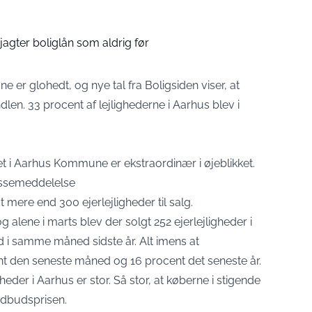
jagter boliglån som aldrig før
er glohedt, og nye tal fra Boligsiden viser, at
ndlen. 33 procent af lejlighederne i Aarhus blev i
t i Aarhus Kommune er ekstraordinær i øjeblikket.
essemeddelelse
dt mere end 300 ejerlejligheder til salg.
 alene i marts blev der solgt 252 ejerlejligheder i
nd i samme måned sidste år. Alt imens at
nt den seneste måned og 16 procent det seneste år.
heder i Aarhus er stor. Så stor, at køberne i stigende
 udbudsprisen.