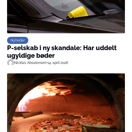
Nyheder
P-selskab i ny skandale: Har uddelt
ugyldige bøder
Nicklas Absalonsen
•
14. april 2026